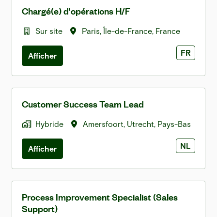
Chargé(e) d'opérations H/F
Sur site
Paris
,
Île-de-France
,
France
FR
Afficher
Customer Success Team Lead
Hybride
Amersfoort
,
Utrecht
,
Pays-Bas
NL
Afficher
Process Improvement Specialist (Sales
Support)