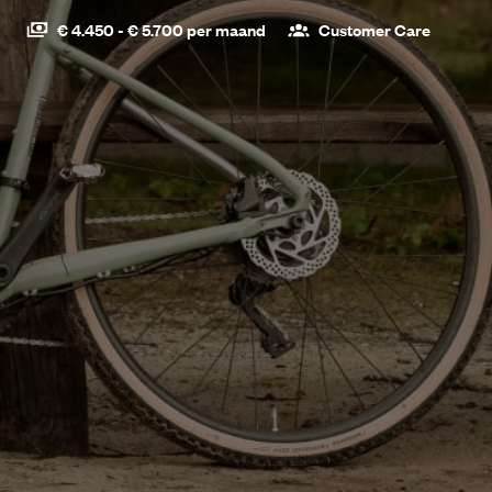
€ 4.450 - € 5.700 per maand
Customer Care